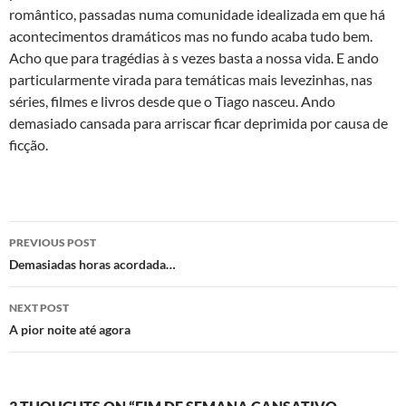
romântico, passadas numa comunidade idealizada em que há
acontecimentos dramáticos mas no fundo acaba tudo bem.
Acho que para tragédias à s vezes basta a nossa vida. E ando
particularmente virada para temáticas mais levezinhas, nas
séries, filmes e livros desde que o Tiago nasceu. Ando
demasiado cansada para arriscar ficar deprimida por causa de
ficção.
Post
PREVIOUS POST
navigation
Demasiadas horas acordada…
NEXT POST
A pior noite até agora