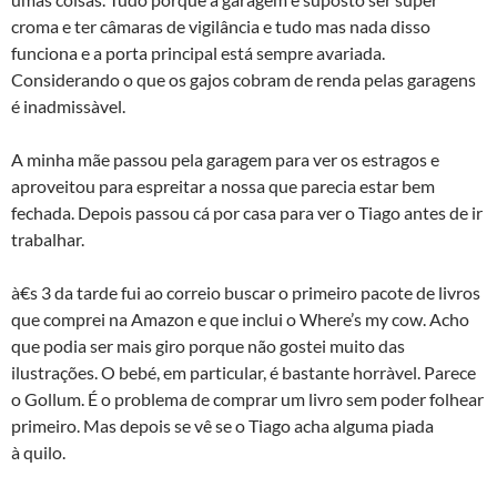
croma e ter câmaras de vigilância e tudo mas nada disso
funciona e a porta principal está sempre avariada.
Considerando o que os gajos cobram de renda pelas garagens
é inadmissà­vel.
A minha mãe passou pela garagem para ver os estragos e
aproveitou para espreitar a nossa que parecia estar bem
fechada. Depois passou cá por casa para ver o Tiago antes de ir
trabalhar.
à€s 3 da tarde fui ao correio buscar o primeiro pacote de livros
que comprei na Amazon e que inclui o Where’s my cow. Acho
que podia ser mais giro porque não gostei muito das
ilustrações. O bebé, em particular, é bastante horrà­vel. Parece
o Gollum. É o problema de comprar um livro sem poder folhear
primeiro. Mas depois se vê se o Tiago acha alguma piada
à quilo.