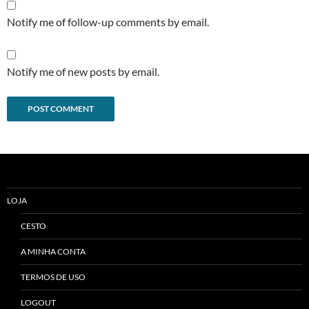
Notify me of follow-up comments by email.
Notify me of new posts by email.
Alternative:
LOJA
CESTO
A MINHA CONTA
TERMOS DE USO
LOGOUT