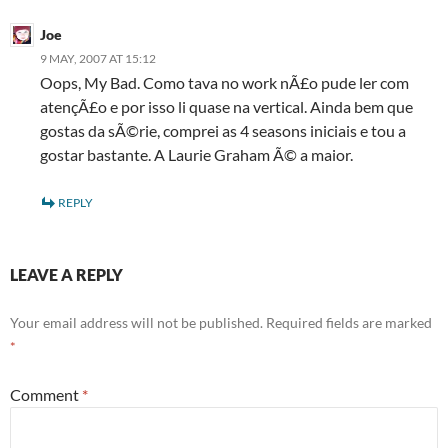
Joe
9 MAY, 2007 AT 15:12
Oops, My Bad. Como tava no work nÃ£o pude ler com
atençÃ£o e por isso li quase na vertical. Ainda bem que
gostas da sÃ©rie, comprei as 4 seasons iniciais e tou a
gostar bastante. A Laurie Graham Ã© a maior.
REPLY
LEAVE A REPLY
Your email address will not be published.
Required fields are marked
*
Comment
*