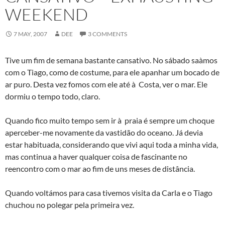
WEEKEND
7 MAY, 2007
DEE
3 COMMENTS
Tive um fim de semana bastante cansativo. No sábado saà­mos
com o Tiago, como de costume, para ele apanhar um bocado de
ar puro. Desta vez fomos com ele até à Costa, ver o mar. Ele
dormiu o tempo todo, claro.
Quando fico muito tempo sem ir à praia é sempre um choque
aperceber-me novamente da vastidão do oceano. Já devia
estar habituada, considerando que vivi aqui toda a minha vida,
mas continua a haver qualquer coisa de fascinante no
reencontro com o mar ao fim de uns meses de distância.
Quando voltámos para casa tivemos visita da Carla e o Tiago
chuchou no polegar pela primeira vez.