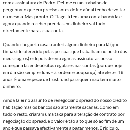
com a assinatura do Pedro. Dei-me eu ao trabalho de
perguntar o que era preciso antes de ir e afinal tenho de voltar
na mesma. Mas pronto. O Tiago já tem uma conta bancária e
agora quando receber prendas em dinheiro vai tudo
directamente para a sua conta.
Quando cheguei a casa tranferi algum dinheiro para lá (que
tinha sido oferecido pelas pessoas que trabalham no posto dos
meus sogros) e depois de entregar as assinaturas posso
começar a fazer depósitos regulares nas contas (porque hoje
em dia são sempre duas – à ordem e poupança) até ele ter 18
anos. É uma espécie de trust fund para quem não tem muito
dinheiro.
Ainda falei no assunto de renegociar o spread do nosso crédito
habitação mas os bancos são altamente sacanas. Como em
tudo o resto, criaram uma taxa para alteração de contrato por
negociação do spread, e o valor é tão alto que só ao fim de um
ano é que passava efectivamente a pagar menos. É ridiculo.