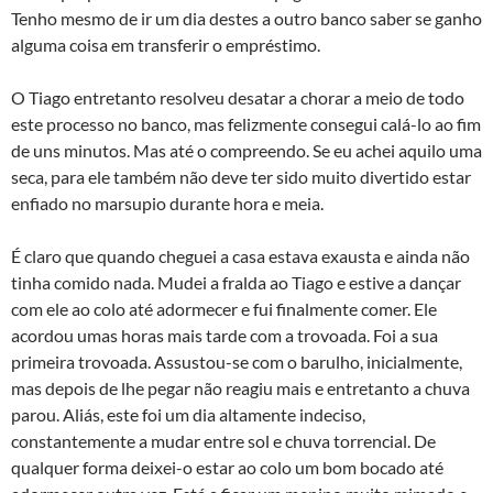
Tenho mesmo de ir um dia destes a outro banco saber se ganho
alguma coisa em transferir o empréstimo.
O Tiago entretanto resolveu desatar a chorar a meio de todo
este processo no banco, mas felizmente consegui calá-lo ao fim
de uns minutos. Mas até o compreendo. Se eu achei aquilo uma
seca, para ele também não deve ter sido muito divertido estar
enfiado no marsupio durante hora e meia.
É claro que quando cheguei a casa estava exausta e ainda não
tinha comido nada. Mudei a fralda ao Tiago e estive a dançar
com ele ao colo até adormecer e fui finalmente comer. Ele
acordou umas horas mais tarde com a trovoada. Foi a sua
primeira trovoada. Assustou-se com o barulho, inicialmente,
mas depois de lhe pegar não reagiu mais e entretanto a chuva
parou. Aliás, este foi um dia altamente indeciso,
constantemente a mudar entre sol e chuva torrencial. De
qualquer forma deixei-o estar ao colo um bom bocado até