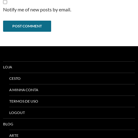
Notify me of new posts by email.
Alternative:
LOJA
CESTO
A MINHA CONTA
TERMOS DE USO
LOGOUT
BLOG
ARTE