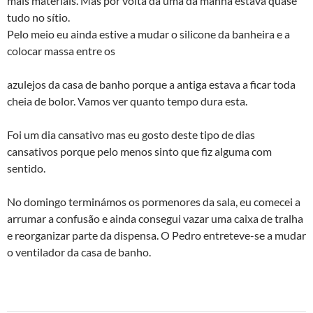
mais materiais. Mas por volta da uma da manhã estava quase
tudo no sí­tio.
Pelo meio eu ainda estive a mudar o silicone da banheira e a
colocar massa entre os
azulejos da casa de banho porque a antiga estava a ficar toda
cheia de bolor. Vamos ver quanto tempo dura esta.
Foi um dia cansativo mas eu gosto deste tipo de dias
cansativos porque pelo menos sinto que fiz alguma com
sentido.
No domingo terminámos os pormenores da sala, eu comecei a
arrumar a confusão e ainda consegui vazar uma caixa de tralha
e reorganizar parte da dispensa. O Pedro entreteve-se a mudar
o ventilador da casa de banho.