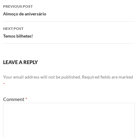
Post
PREVIOUS POST
navigation
Almoço de aniversário
NEXT POST
Temos bilhetes!
LEAVE A REPLY
Your email address will not be published.
Required fields are marked
*
Comment
*