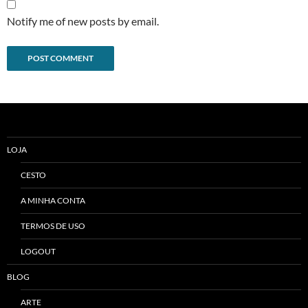
Notify me of new posts by email.
Alternative:
LOJA
CESTO
A MINHA CONTA
TERMOS DE USO
LOGOUT
BLOG
ARTE