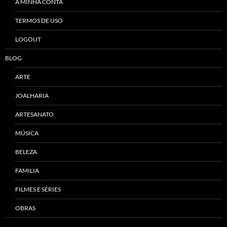
A MINHA CONTA
TERMOS DE USO
LOGOUT
BLOG
ARTE
JOALHARIA
ARTESANATO
MÚSICA
BELEZA
FAMILIA
FILMES E SÉRIES
OBRAS