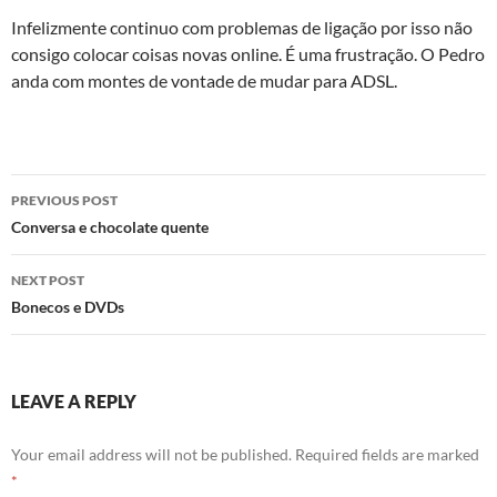
Infelizmente continuo com problemas de ligação por isso não
consigo colocar coisas novas online. É uma frustração. O Pedro
anda com montes de vontade de mudar para ADSL.
Post
PREVIOUS POST
navigation
Conversa e chocolate quente
NEXT POST
Bonecos e DVDs
LEAVE A REPLY
Your email address will not be published.
Required fields are marked
*