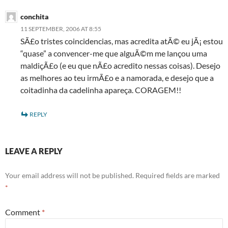
conchita
11 SEPTEMBER, 2006 AT 8:55
SÃ£o tristes coincidencias, mas acredita atÃ© eu jÃ¡ estou
“quase” a convencer-me que alguÃ©m me lançou uma
maldiçÃ£o (e eu que nÃ£o acredito nessas coisas). Desejo
as melhores ao teu irmÃ£o e a namorada, e desejo que a
coitadinha da cadelinha apareça. CORAGEM!!
REPLY
LEAVE A REPLY
Your email address will not be published.
Required fields are marked
*
Comment
*