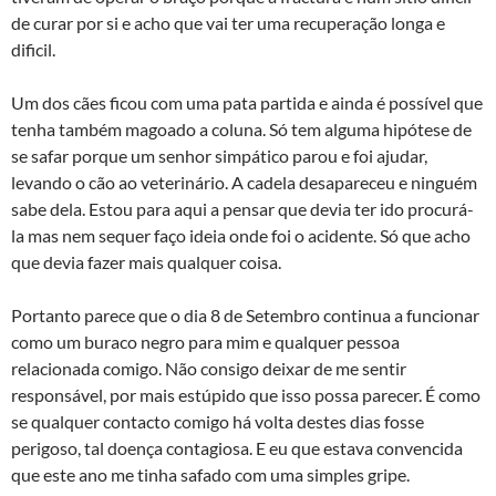
de curar por si e acho que vai ter uma recuperação longa e
dificil.
Um dos cães ficou com uma pata partida e ainda é possível que
tenha também magoado a coluna. Só tem alguma hipótese de
se safar porque um senhor simpático parou e foi ajudar,
levando o cão ao veterinário. A cadela desapareceu e ninguém
sabe dela. Estou para aqui a pensar que devia ter ido procurá-
la mas nem sequer faço ideia onde foi o acidente. Só que acho
que devia fazer mais qualquer coisa.
Portanto parece que o dia 8 de Setembro continua a funcionar
como um buraco negro para mim e qualquer pessoa
relacionada comigo. Não consigo deixar de me sentir
responsável, por mais estúpido que isso possa parecer. É como
se qualquer contacto comigo há volta destes dias fosse
perigoso, tal doença contagiosa. E eu que estava convencida
que este ano me tinha safado com uma simples gripe.