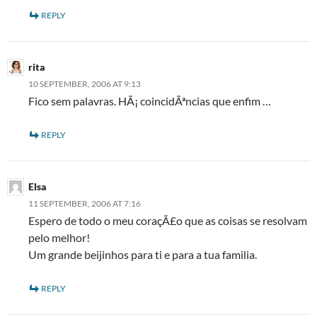
REPLY
rita
10 SEPTEMBER, 2006 AT 9:13
Fico sem palavras. HÃ¡ coincidÃªncias que enfim …
REPLY
Elsa
11 SEPTEMBER, 2006 AT 7:16
Espero de todo o meu coraçÃ£o que as coisas se resolvam
pelo melhor!
Um grande beijinhos para ti e para a tua familia.
REPLY