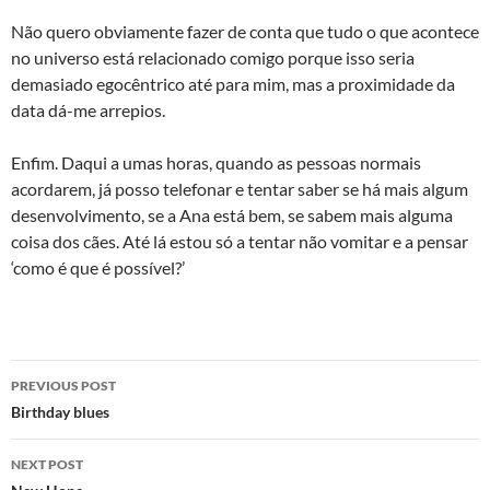
Não quero obviamente fazer de conta que tudo o que acontece
no universo está relacionado comigo porque isso seria
demasiado egocêntrico até para mim, mas a proximidade da
data dá-me arrepios.
Enfim. Daqui a umas horas, quando as pessoas normais
acordarem, já posso telefonar e tentar saber se há mais algum
desenvolvimento, se a Ana está bem, se sabem mais alguma
coisa dos cães. Até lá estou só a tentar não vomitar e a pensar
‘como é que é possível?’
Post
PREVIOUS POST
navigation
Birthday blues
NEXT POST