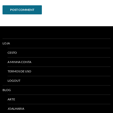
Alternative:
LOJA
CESTO
A MINHA CONTA
TERMOS DE USO
LOGOUT
BLOG
ARTE
JOALHARIA