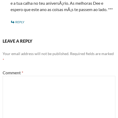
e a tua calha no teu aniversÃ¡rio. As melhoras Dee e
espero que este ano as coisas mÃ¡s te passem ao lado. ***
REPLY
LEAVE A REPLY
Your email address will not be published.
Required fields are marked
*
Comment
*