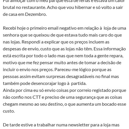
Fui almoçar com o meu pai que está de férias e estava um calor
brutal no restaurante. Acho que vou hibernar e só volto a sair
de casa em Dezembro.
Recebi hoje o primeiro email negativo em relação à loja de uma
senhora que se queixou de que estava tudo mais caro do que
nas lojas. Respondi a explicar que os preços incluem as
despesas de envio, custo que as lojas não têm. Essa informação
está escrita por todo o lado mas que nem toda a gente repara,
motivo que me fez pensar muito antes de tomar a decisão de
incluir o envio nos preços. Pareceu-me lógico porque as
pessoas assim evitam surpresas desagradáveis no final mas
também pode desencorajar logo à partida.
Ainda por cima eu só envio coisas por correio registado porque
não confio nos CTT e preciso de uma segurança que as coisas
chegam mesmo ao seu destino, o que aumenta um bocado esse
custo.
De tarde estive a trabalhar numa newsletter para a loja mas