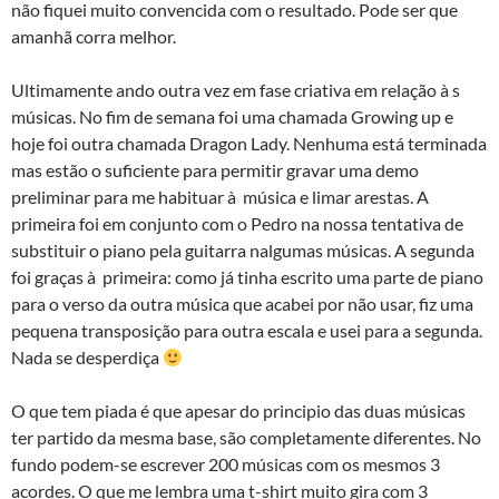
não fiquei muito convencida com o resultado. Pode ser que
amanhã corra melhor.
Ultimamente ando outra vez em fase criativa em relação à s
músicas. No fim de semana foi uma chamada Growing up e
hoje foi outra chamada Dragon Lady. Nenhuma está terminada
mas estão o suficiente para permitir gravar uma demo
preliminar para me habituar à música e limar arestas. A
primeira foi em conjunto com o Pedro na nossa tentativa de
substituir o piano pela guitarra nalgumas músicas. A segunda
foi graças à primeira: como já tinha escrito uma parte de piano
para o verso da outra música que acabei por não usar, fiz uma
pequena transposição para outra escala e usei para a segunda.
Nada se desperdiça
O que tem piada é que apesar do principio das duas músicas
ter partido da mesma base, são completamente diferentes. No
fundo podem-se escrever 200 músicas com os mesmos 3
acordes. O que me lembra uma t-shirt muito gira com 3