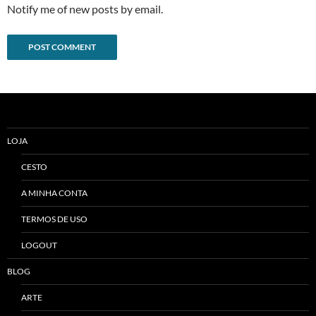
Notify me of new posts by email.
Alternative:
LOJA
CESTO
A MINHA CONTA
TERMOS DE USO
LOGOUT
BLOG
ARTE