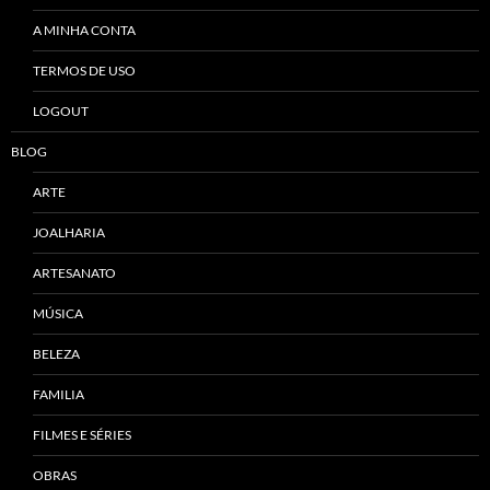
A MINHA CONTA
TERMOS DE USO
LOGOUT
BLOG
ARTE
JOALHARIA
ARTESANATO
MÚSICA
BELEZA
FAMILIA
FILMES E SÉRIES
OBRAS