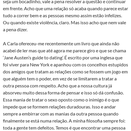
seja um bocadinho, vale a pena resolver a questão e continuar
em frente. Acho que uma relação só acaba quando parece estar
tudo a correr bem e as pessoas mesmo assim estão infelizes.
Ou quando existe violência, claro. Mas isso acho que nem vale
a pena dizer.
A Carla ofereceu-me recentemente um livro que ainda não
acabei de ler mas que até agora me parece giro e que se chama
‘Jane Austen’s guide to dating’. É escrito por uma inglesa que
foi viver para New York e apanhou com os concelhos estupidos
dos amigos que tratam as relações como se fossem um jogo em
que alguém tem o poder, em vez de se limitarem a tratar a
outra pessoa com respeito. Acho que a nossa cultura já
absorveu muito dessa forma de pensar e isso só dá confusão.
Essa mania de tratar o sexo oposto como o inimigo é o que
impede que se formem relações duradouras. Isso e andar
sempre a embirrar com as manias da outra pessoa quando
finalmente se está numa relação. A minha filosofia sempre foi:
toda a gente tem defeitos. Temos é que encontrar uma pessoa