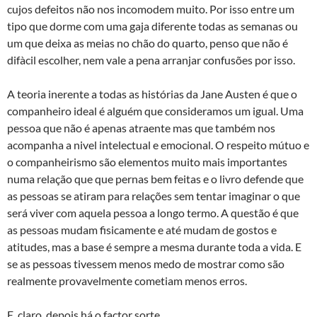
cujos defeitos não nos incomodem muito. Por isso entre um
tipo que dorme com uma gaja diferente todas as semanas ou
um que deixa as meias no chão do quarto, penso que não é
difà­cil escolher, nem vale a pena arranjar confusões por isso.
A teoria inerente a todas as histórias da Jane Austen é que o
companheiro ideal é alguém que consideramos um igual. Uma
pessoa que não é apenas atraente mas que também nos
acompanha a nivel intelectual e emocional. O respeito mútuo e
o companheirismo são elementos muito mais importantes
numa relação que que pernas bem feitas e o livro defende que
as pessoas se atiram para relações sem tentar imaginar o que
será viver com aquela pessoa a longo termo. A questão é que
as pessoas mudam fisicamente e até mudam de gostos e
atitudes, mas a base é sempre a mesma durante toda a vida. E
se as pessoas tivessem menos medo de mostrar como são
realmente provavelmente cometiam menos erros.
E, claro, depois há o factor sorte.