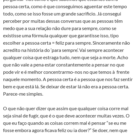
pessoa certa, como é que conseguimos aguentar este tempo
todo, como se isso fosse um grande sacrificio. Já consegui
perceber por muitas dessas conversas que as pessoas têm
medo que a sua relação não dure para sempre, como se
existisse uma fórmula qualquer que garantisse isso, tipo
escolher a pessoa certa = feliz para sempre. Sinceramente não
acredito na história do ‘para sempre’. Vai sempre acontecer
qualquer coisa que estraga tudo, nem que seja a morte. Acho
que não vale a pena estar constantemente a pensar no que
pode vir e é melhor concentrarmo-nos no que temos à frente
naquele momento. A pessoa certa é a pessoa que nos faz sentir
bem e que está lá. Se deixar de estar lá não era a pessoa certa.
Parece-me simples.
O que não quer dizer que assim que qualquer coisa corre mal
seja sinal de fugir, que é o que deve acontecer muitas vezes. O
que eu faço quando as coisas correm mal é pensar “se eu me
fosse embora agora ficava feliz ou ia doer?” Se doer, nem que