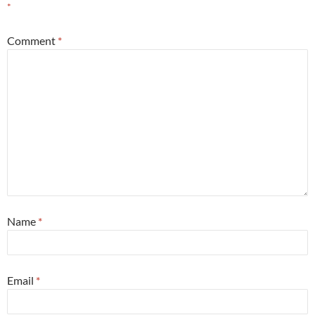
*
Comment
*
Name
*
Email
*