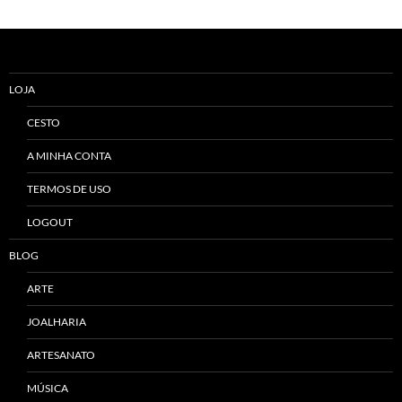
LOJA
CESTO
A MINHA CONTA
TERMOS DE USO
LOGOUT
BLOG
ARTE
JOALHARIA
ARTESANATO
MÚSICA