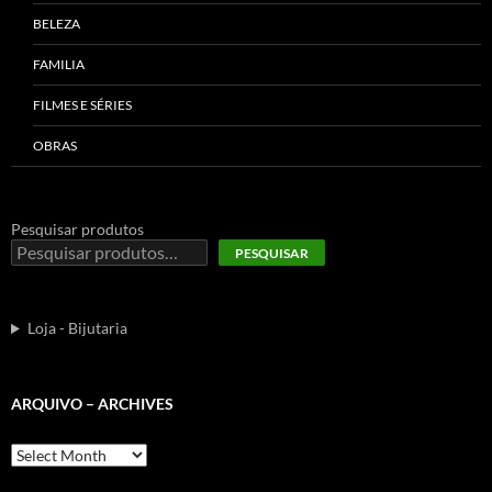
BELEZA
FAMILIA
FILMES E SÉRIES
OBRAS
Pesquisar produtos
PESQUISAR
Loja - Bijutaria
ARQUIVO – ARCHIVES
Arquivo
–
Archives