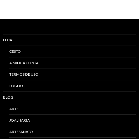
LOJA
CESTO
A MINHA CONTA
TERMOS DE USO
LOGOUT
BLOG
ARTE
JOALHARIA
ARTESANATO