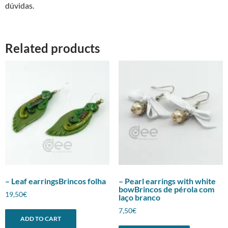
dúvidas.
Related products
– Leaf earringsBrincos folha
– Pearl earrings with white
bowBrincos de pérola com
19,50
€
laço branco
7,50
€
ADD TO CART