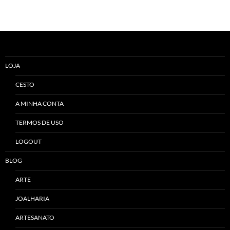
LOJA
CESTO
A MINHA CONTA
TERMOS DE USO
LOGOUT
BLOG
ARTE
JOALHARIA
ARTESANATO