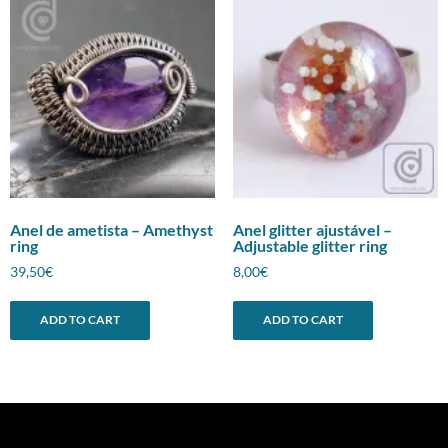
Anel de ametista – Amethyst
Anel glitter ajustável –
ring
Adjustable glitter ring
39,50
€
8,00
€
ADD TO CART
ADD TO CART