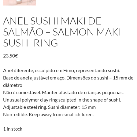
ANEL SUSHI MAKI DE
SALMÃO – SALMON MAKI
SUSHI RING
23,50
€
Anel diferente, esculpido em Fimo, representando sushi.
Base de anel ajustável em aço. Dimensões do sushi – 15 mm de
diâmetro
Não é comestà­vel. Manter afastado de crianças pequenas. –
Unusual polymer clay ring sculpted in the shape of sushi.
Adjustable steel ring. Sushi diameter: 15 mm
Non-edible. Keep away from small children.
1 in stock