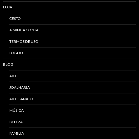
LOJA
CESTO
A MINHA CONTA
TERMOS DE USO
LOGOUT
BLOG
ARTE
JOALHARIA
ARTESANATO
MÚSICA
BELEZA
FAMILIA