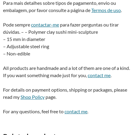
Para mais detalhes sobre tipos de pagamento, envio ou
embalagem, por favor consulte a página de
Termos de uso
.
Pode sempre
contactar-me
para fazer perguntas ou tirar
dúvidas. – – Polymer clay sushi mini-sculpture
– 15 mm in diameter
– Adjustable steel ring
– Non-edible
All products are handmade and a lot of them are one of a kind.
If you want something made just for you,
contact me
.
For details on payment options, shipping or packages, please
read my
Shop Policy
page.
For any questions, feel free to
contact me
.