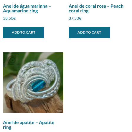
Anel de água marinha –
Anel de coral rosa – Peach
Aquamarine ring
coral ring
38,50
€
37,50
€
ADD TO CART
ADD TO CART
Anel de apatite – Apatite
ring