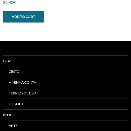
39,00
€
ADD TO CART
LOJA
CESTO
A MINHA CONTA
TERMOS DE USO
LOGOUT
BLOG
ARTE