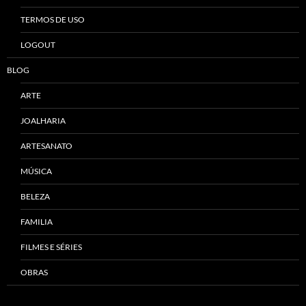
TERMOS DE USO
LOGOUT
BLOG
ARTE
JOALHARIA
ARTESANATO
MÚSICA
BELEZA
FAMILIA
FILMES E SÉRIES
OBRAS