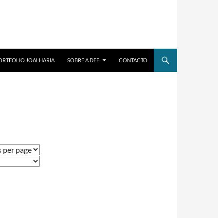
ORTFOLIO JOALHARIA
SOBRE A DEE
CONTACTO