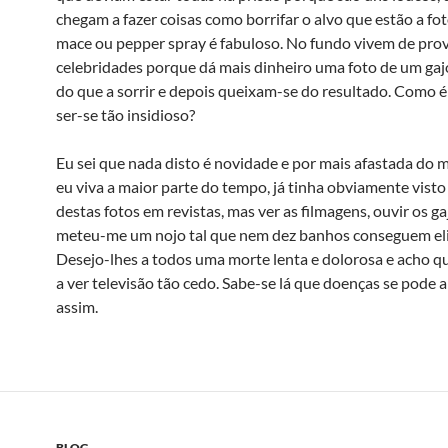
chegam a fazer coisas como borrifar o alvo que estão a fo
mace ou pepper spray é fabuloso. No fundo vivem de pro
celebridades porque dá mais dinheiro uma foto de um ga
do que a sorrir e depois queixam-se do resultado. Como é
ser-se tão insidioso?
Eu sei que nada disto é novidade e por mais afastada do
eu viva a maior parte do tempo, já tinha obviamente vist
destas fotos em revistas, mas ver as filmagens, ouvir os gaj
meteu-me um nojo tal que nem dez banhos conseguem eli
Desejo-lhes a todos uma morte lenta e dolorosa e acho q
a ver televisão tão cedo. Sabe-se lá que doenças se pode 
assim.
BLOG